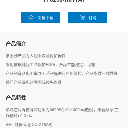
文档下载
订购
产品简介
该系列产品为大功率浪涌保护器件
采用玻璃钝化工艺保护PN结，产品性能稳定，可靠
产品制造从电阻率到工艺制程进行严格管控，产品参数一致性高
低压产品漏电达到国际领先水准
产品特性
单颗芯片峰值脉冲功率为6600W(10x1000us波形)，重复频率(工
作循环):0.01%
SMT封装适用(DO-218AB)