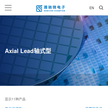
EN
Axial Lead轴式型
显示
11
种产品