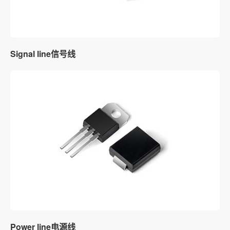
Signal line信号线
Power line电源线