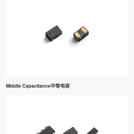
Middle Capacitance中等电容