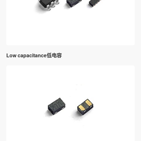
Low capacitance低电容